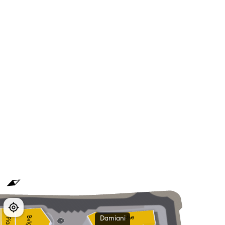
Damiani