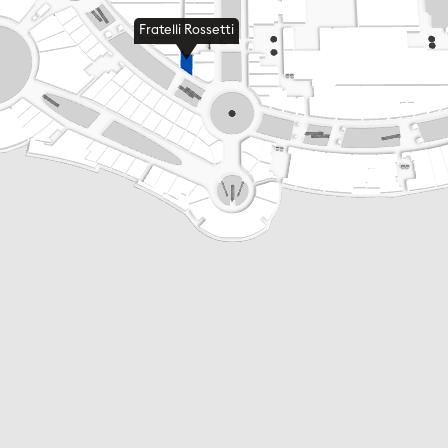
Fratelli Rossetti