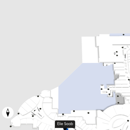
Elie Saab