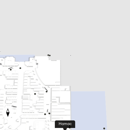
Hamac