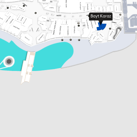
Bayt Karaz