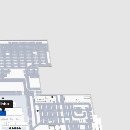
iniso